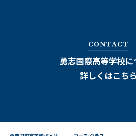
CONTACT
勇志国際高等学校に
詳しくはこち
勇志国際高等学校とは
コース/クラス