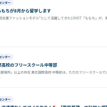
センター
tももちが8月から留学します
担当兼ファッションモデル”として活躍してきたLOVOT「ももち」が、来
センター
際高校のフリースクール中等部
居場所」以上の存在 勇志国際高校 中等部は、ただのフリースクールで
…
センター