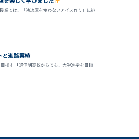
理を楽しく学びました
授業では、「冷凍庫を使わないアイス作り」に挑
トと進路実績
目指す 「通信制高校からでも、大学進学を目指