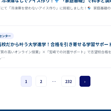
】冷凍庫なしでアイス作り！
「家庭基礎」で科学と調
グにて「冷凍庫を使わないアイス作り」に挑戦しました！
家庭基礎の
センター
高校だから叶う大学進学！合格を引き寄せる学習サポー
「質の高いオンライン授業」×「宮崎での対面サポート」で志望校合格を
ん…
1
2
…
232
›