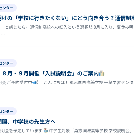
センター
明けの「学校に行きたくない」にどう向き合う？通信制
」と感じたら。通信制高校への転入という選択肢 8月に入り、夏休み
た…
センター
】８月・９月開催「入試説明会」のご案内
明会 ご予約受付中
】 こんにちは！ 勇志国際高等学校 千葉学習セン
センター
期間、中学校の先生方へ
説明会を予定しています
中学生対象「勇志国際高等学校 学校説明会」