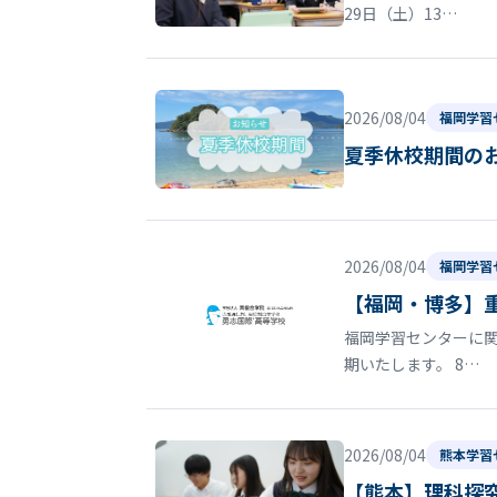
29日（土）13…
2026/08/04
福岡学習
夏季休校期間の
2026/08/04
福岡学習
【福岡・博多】
福岡学習センターに関
期いたします。 8…
2026/08/04
熊本学習
【熊本】理科探