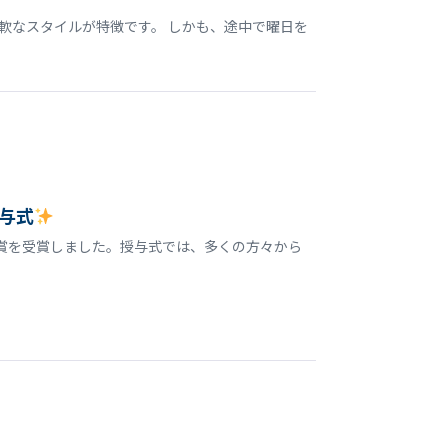
軟なスタイルが特徴です。 しかも、途中で曜日を
与式
誉賞を受賞しました。授与式では、多くの方々から