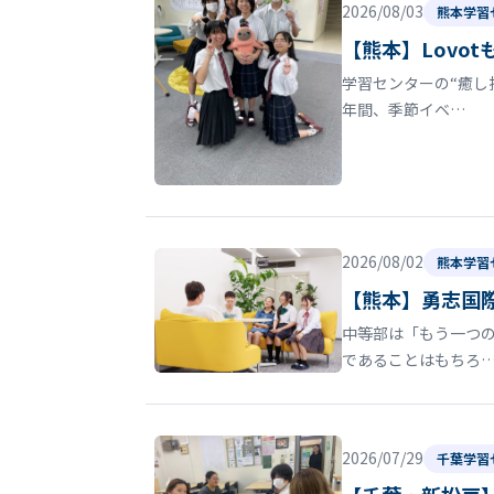
2026/08/03
熊本学習
【熊本】Lovo
学習センターの“癒し
年間、季節イベ…
2026/08/02
熊本学習
【熊本】勇志国
中等部は「もう一つの
であることはもちろ
2026/07/29
千葉学習