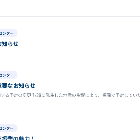
センター
お知らせ
センター
重要なお知らせ
する予定の変更 7/28に発生した地震の影響により、福岡で予定して
センター
究授業の魅力！