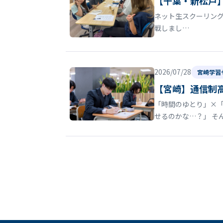
【千葉・新松戸
ネット生スクーリン
戦しまし…
2026/07/28
宮崎学習
【宮崎】通信制
「時間のゆとり」×
せるのかな…？」 そ