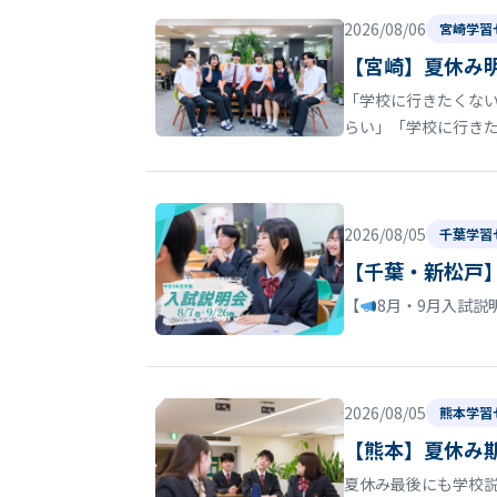
2026/08/06
宮崎学習
【宮崎】夏休み
「学校に行きたくない
らい」「学校に行き
2026/08/05
千葉学習
【千葉・新松戸
【
8月・9月入試説
2026/08/05
熊本学習
【熊本】夏休み
夏休み最後にも学校