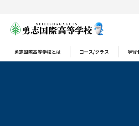
勇志国際高等学校とは
コース/クラス
学習