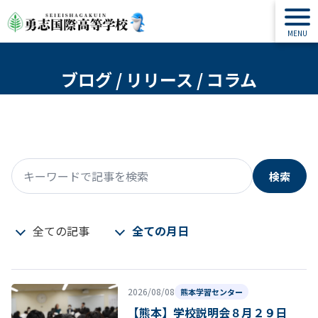
ブログ / リリース / コラム
検索
キーワードで記事を検索
全ての記事
全ての月日
2026/08/08
熊本学習センター
【熊本】学校説明会８月２９日