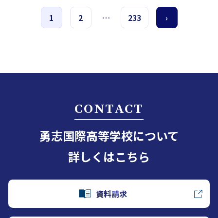
1
2
…
233
›
CONTACT
勇志国際高等学校について
詳しくはこちら
資料請求