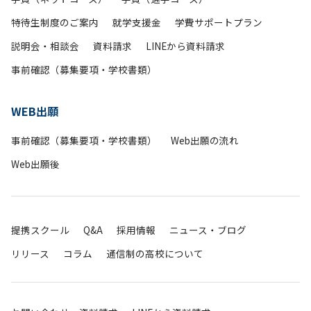
特待生制度のご案内
就学支援金
学費サポートプラン
説明会・相談会
資料請求
LINEから資料請求
事前確認（募集要項・学校書類）
WEB出願
事前確認（募集要項・学校書類）
Web出願の流れ
Web出願後
提携スクール
Q&A
採用情報
ニュース・ブログ
リリース
コラム
通信制の高校について