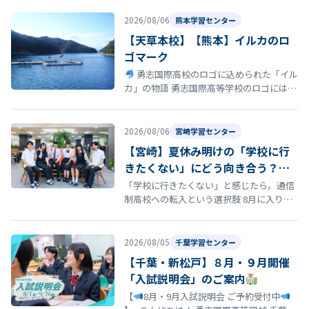
い」 「転校を考えているけれど、ま…
2026/08/06
熊本学習センター
【天草本校】【熊本】イルカのロ
ゴマーク
勇志国際高校のロゴに込められた「イル
カ」の物語 勇志国際高等学校のロゴには、
イルカ が描かれています。このイルカに
は、学校の歴史と深い思いが込め…
2026/08/06
宮崎学習センター
【宮崎】夏休み明けの「学校に行
きたくない」にどう向き合う？通
信制高校という選択肢
「学校に行きたくない」と感じたら。通信
制高校への転入という選択肢 8月に入り、
夏休み明けの登校に向けて「今の学校に通
い続けるのがつらい」「学校に行きた…
2026/08/05
千葉学習センター
【千葉・新松戸】８月・９月開催
「入試説明会」のご案内
【
8月・9月入試説明会 ご予約受付中