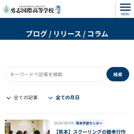
ブログ / リリース / コラム
検索
キーワードで記事を検索
全ての記事
全ての月日
2026/08/09
熊本学習センター
【熊本】スクーリングの親孝行作