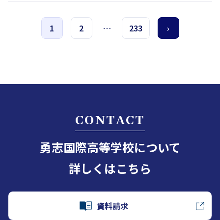
いて日程を延期いたします。 8…
1
2
…
233
›
CONTACT
勇志国際高等学校について
詳しくはこちら
資料請求