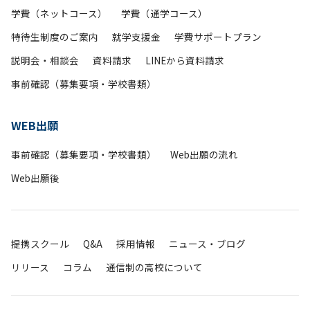
学費（ネットコース）
学費（通学コース）
特待生制度のご案内
就学支援金
学費サポートプラン
説明会・相談会
資料請求
LINEから資料請求
事前確認（募集要項・学校書類）
WEB出願
事前確認（募集要項・学校書類）
Web出願の流れ
Web出願後
提携スクール
Q&A
採用情報
ニュース・ブログ
リリース
コラム
通信制の高校について