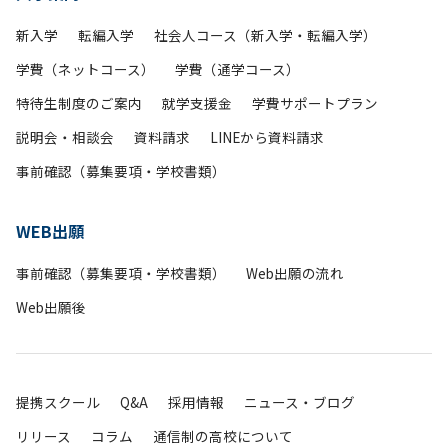
新入学
転編入学
社会人コース（新入学・転編入学）
学費（ネットコース）
学費（通学コース）
特待生制度のご案内
就学支援金
学費サポートプラン
説明会・相談会
資料請求
LINEから資料請求
事前確認（募集要項・学校書類）
WEB出願
事前確認（募集要項・学校書類）
Web出願の流れ
Web出願後
提携スクール
Q&A
採用情報
ニュース・ブログ
リリース
コラム
通信制の高校について