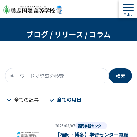
ブログ / リリース / コラム
検索
キーワードで記事を検索
全ての記事
全ての月日
2026/08/07
福岡学習センター
【福岡・博多】学習センター電話