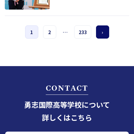
1
2
…
233
›
CONTACT
勇志国際高等学校について
詳しくはこちら