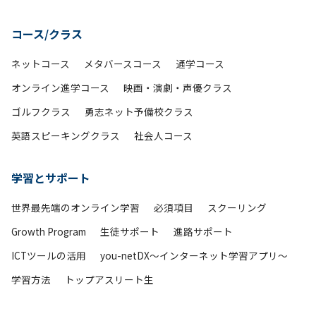
コース/クラス
ネットコース
メタバースコース
通学コース
オンライン進学コース
映画・演劇・声優クラス
ゴルフクラス
勇志ネット予備校クラス
英語スピーキングクラス
社会人コース
学習とサポート
世界最先端のオンライン学習
必須項目
スクーリング
Growth Program
生徒サポート
進路サポート
ICTツールの活用
you-netDX～インターネット学習アプリ～
学習方法
トップアスリート生