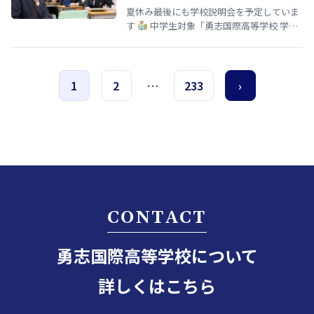
夏休み最後にも学校説明会を予定していま
す
中学生対象「勇志国際高等学校 学校
説明会」開催のお知らせ 夏休みの締めくく
りとして、8月29日（土）13…
1
2
…
233
›
CONTACT
勇志国際高等学校について
詳しくはこちら