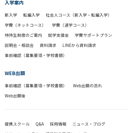
入学案内
新入学
転編入学
社会人コース（新入学・転編入学）
学費（ネットコース）
学費（通学コース）
特待生制度のご案内
就学支援金
学費サポートプラン
説明会・相談会
資料請求
LINEから資料請求
事前確認（募集要項・学校書類）
WEB出願
事前確認（募集要項・学校書類）
Web出願の流れ
Web出願後
提携スクール
Q&A
採用情報
ニュース・ブログ