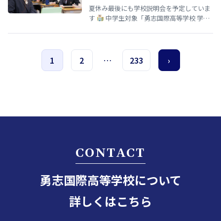
夏休み最後にも学校説明会を予定していま
す
中学生対象「勇志国際高等学校 学校
説明会」開催のお知らせ 夏休みの締めくく
りとして、8月29日（土）13…
1
2
…
233
›
CONTACT
勇志国際高等学校について
詳しくはこちら