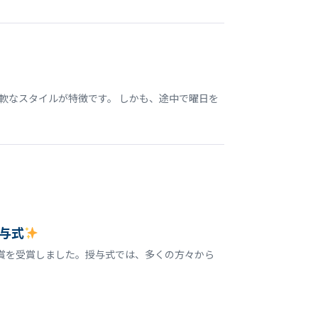
軟なスタイルが特徴です。 しかも、途中で曜日を
与式
誉賞を受賞しました。授与式では、多くの方々から