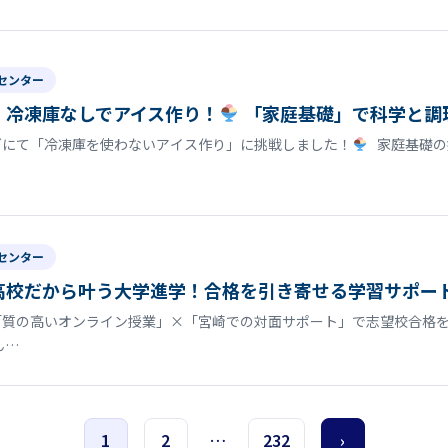
センター
】冷凍庫なしでアイス作り！
「家庭基礎」で科学と調
グにて「冷凍庫を使わないアイス作り」に挑戦しました！
家庭基礎の
センター
高校だから叶う大学進学！合格を引き寄せる学習サポー
「質の高いオンライン授業」×「宮崎での対面サポート」で志望校合格を
ん…
1
2
…
232
›