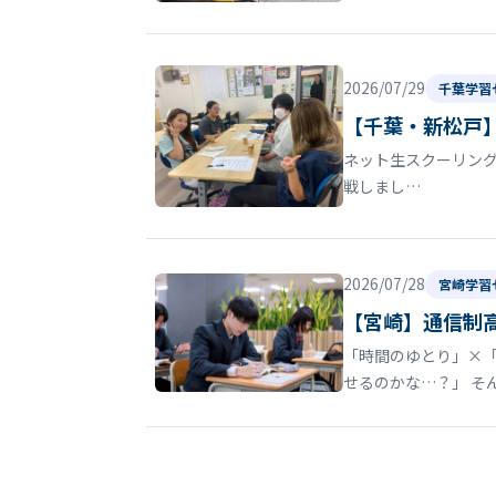
2026/07/29
千葉学習
【千葉・新松戸
ネット生スクーリン
戦しまし…
2026/07/28
宮崎学習
【宮崎】通信制
「時間のゆとり」×
せるのかな…？」 そ