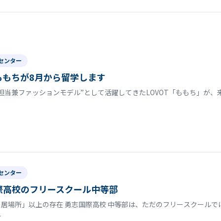
センター
tももちが8月から留学します
担当兼ファッションモデル”として活躍してきたLOVOT「ももち」が、来
センター
際高校のフリースクール中等部
居場所」以上の存在 勇志国際高校 中等部は、ただのフリースクールで
…