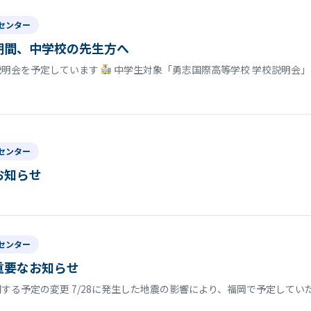
センター
期間、中学校の先生方へ
説明会を予定しています
中学生対象「勇志国際高等学校 学校説明会」
センター
お知らせ
センター
重要なお知らせ
する予定の変更 7/28に発生した地震の影響により、福岡で予定して