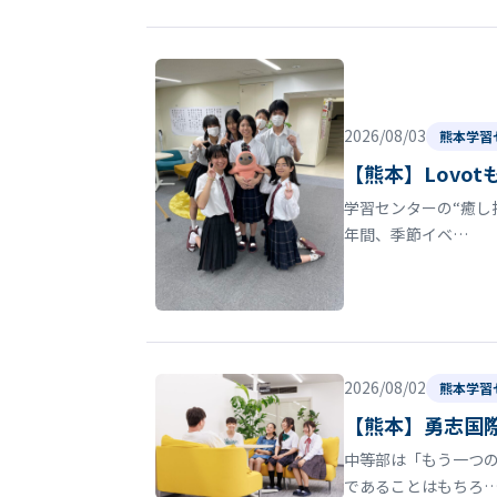
2026/08/03
熊本学習
【熊本】Lovo
学習センターの“癒し
年間、季節イベ…
2026/08/02
熊本学習
【熊本】勇志国
中等部は「もう一つの
であることはもちろ