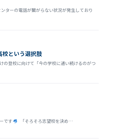
センターの電話が繋がらない状況が発生しており
高校という選択肢
明けの登校に向けて「今の学校に通い続けるのがつ
ターです
「そろそろ志望校を決め…