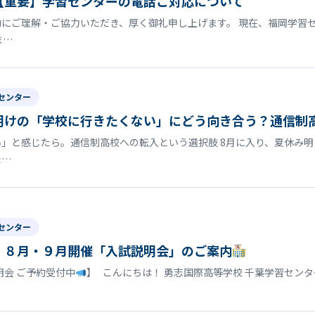
【重要】学習センターの電話ご対応について
にご理解・ご協力いただき、厚く御礼申し上げます。 現在、福岡学習
ま…
センター
明けの「学校に行きたくない」にどう向き合う？通信制
」と感じたら。通信制高校への転入という選択肢 8月に入り、夏休み
た…
センター
】８月・９月開催「入試説明会」のご案内
明会 ご予約受付中
】 こんにちは！ 勇志国際高等学校 千葉学習セン