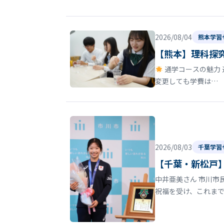
2026/08/04
熊本学習
【熊本】理科探
通学コースの魅力 
変更しても学費は…
2026/08/03
千葉学習
【千葉・新松戸】
中井亜美さん 市川市
祝福を受け、これま