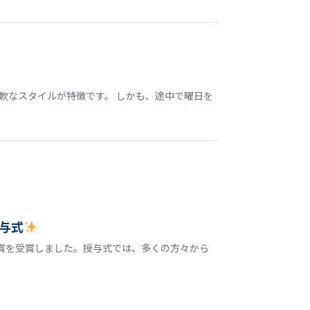
軟なスタイルが特徴です。 しかも、途中で曜日を
与式
誉賞を受賞しました。授与式では、多くの方々から