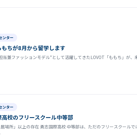
センター
tももちが8月から留学します
担当兼ファッションモデル”として活躍してきたLOVOT「ももち」が、来
センター
際高校のフリースクール中等部
居場所」以上の存在 勇志国際高校 中等部は、ただのフリースクールで
…