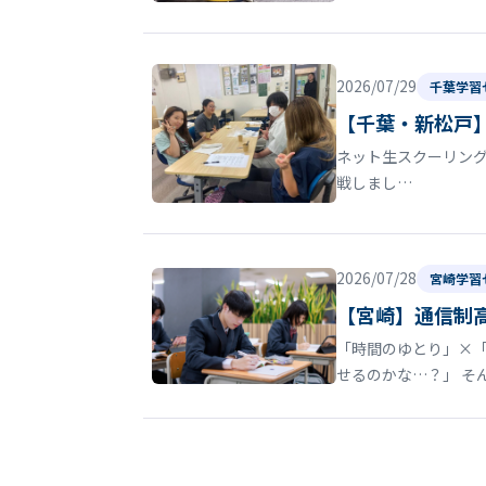
2026/07/29
千葉学習
【千葉・新松戸
ネット生スクーリン
戦しまし…
2026/07/28
宮崎学習
【宮崎】通信制
「時間のゆとり」×
せるのかな…？」 そ