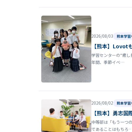
2026/08/03
熊本学習
【熊本】Lovo
学習センターの“癒し
年間、季節イベ…
2026/08/02
熊本学習
【熊本】勇志国
中等部は「もう一つの
であることはもちろ