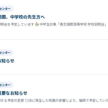
センター
期間、中学校の先生方へ
説明会を予定しています
中学生対象「勇志国際高等学校 学校説明会」
センター
お知らせ
センター
重要なお知らせ
する予定の変更 7/28に発生した地震の影響により、福岡で予定して