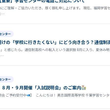
【重要】学習センターの電話ご対応について
にご理解・ご協力いただき、厚く御礼申し上げます。 現在、福岡学習
ま…
センター
明けの「学校に行きたくない」にどう向き合う？通信制
」と感じたら。通信制高校への転入という選択肢 8月に入り、夏休み
た…
センター
】８月・９月開催「入試説明会」のご案内
明会 ご予約受付中
】 こんにちは！ 勇志国際高等学校 千葉学習セン