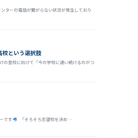
センターの電話が繋がらない状況が発生しており
高校という選択肢
明けの登校に向けて「今の学校に通い続けるのがつ
ターです
「そろそろ志望校を決め…