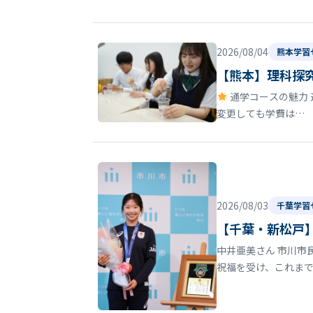
2026/08/04
熊本学習
【熊本】理科探
通学コースの魅力 
変更しても学費は…
2026/08/03
千葉学習
【千葉・新松戸】
中井亜美さん 市川市
祝福を受け、これま