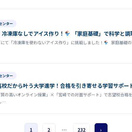
センター
】冷凍庫なしでアイス作り！
「家庭基礎」で科学と調
グにて「冷凍庫を使わないアイス作り」に挑戦しました！
家庭基礎の
センター
高校だから叶う大学進学！合格を引き寄せる学習サポー
「質の高いオンライン授業」×「宮崎での対面サポート」で志望校合格を
ん…
1
2
…
232
›