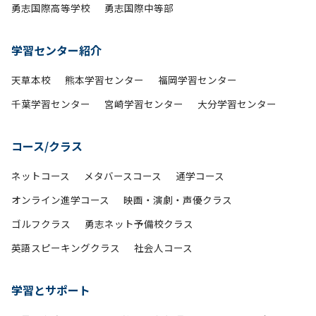
勇志国際高等学校
勇志国際中等部
学習センター紹介
天草本校
熊本学習センター
福岡学習センター
千葉学習センター
宮崎学習センター
大分学習センター
コース/クラス
ネットコース
メタバースコース
通学コース
オンライン進学コース
映画・演劇・声優クラス
ゴルフクラス
勇志ネット予備校クラス
英語スピーキングクラス
社会人コース
学習とサポート