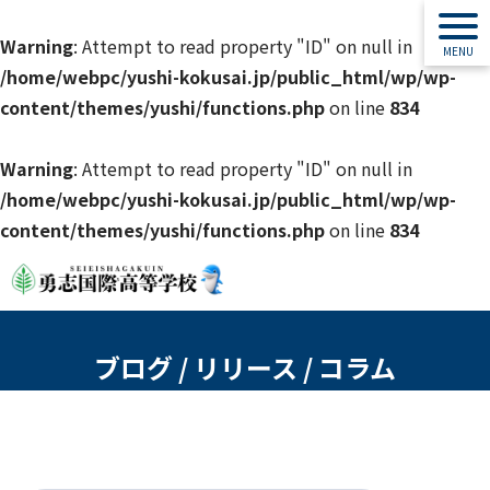
Warning
: Attempt to read property "ID" on null in
/home/webpc/yushi-kokusai.jp/public_html/wp/wp-
content/themes/yushi/functions.php
on line
834
Warning
: Attempt to read property "ID" on null in
/home/webpc/yushi-kokusai.jp/public_html/wp/wp-
content/themes/yushi/functions.php
on line
834
ブログ / リリース / コラム