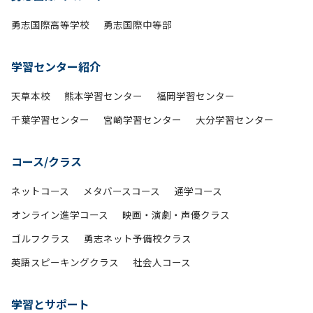
勇志国際高等学校
勇志国際中等部
学習センター紹介
天草本校
熊本学習センター
福岡学習センター
千葉学習センター
宮崎学習センター
大分学習センター
コース/クラス
ネットコース
メタバースコース
通学コース
オンライン進学コース
映画・演劇・声優クラス
ゴルフクラス
勇志ネット予備校クラス
英語スピーキングクラス
社会人コース
学習とサポート