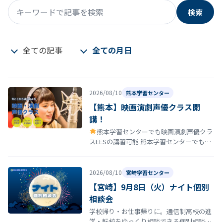
検索
キーワードで記事を検索
全ての記事
全ての月日
2026/08/10
熊本学習センター
【熊本】映画演劇声優クラス開
講！
熊本学習センターでも映画演劇声優クラ
スEESの講習可能 熊本学習センターでも映
画演劇声優クラスの講習が受講できるよう
になりました！ 今回はそのお知ら…
2026/08/10
宮崎学習センター
【宮崎】9月8日（火）ナイト個別
相談会
学校帰り・お仕事帰りに。通信制高校の進
学・転校をゆっくり相談できる個別相談会