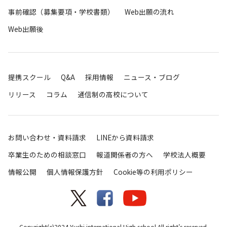
事前確認（募集要項・学校書類）
Web出願の流れ
Web出願後
提携スクール
Q&A
採用情報
ニュース・ブログ
リリース
コラム
通信制の高校について
お問い合わせ・資料請求
LINEから資料請求
卒業生のための相談窓口
報道関係者の方へ
学校法人概要
情報公開
個人情報保護方針
Cookie等の利用ポリシー
Copyright(c)2024 Yushi international High school.All right’s reserved.