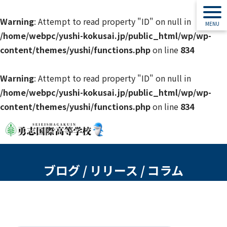
Warning
: Attempt to read property "ID" on null in
/home/webpc/yushi-kokusai.jp/public_html/wp/wp-
content/themes/yushi/functions.php
on line
834
Warning
: Attempt to read property "ID" on null in
/home/webpc/yushi-kokusai.jp/public_html/wp/wp-
content/themes/yushi/functions.php
on line
834
ブログ / リリース / コラム