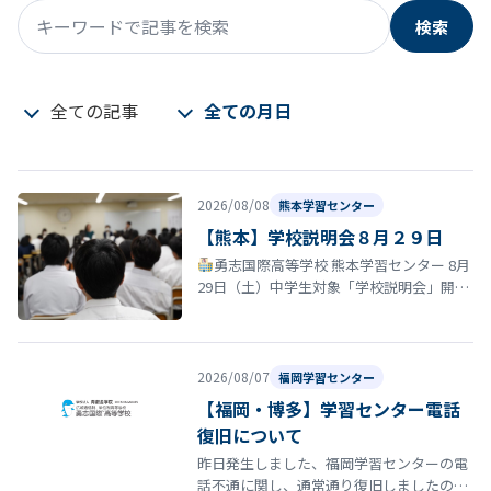
検索
キーワードで記事を検索
全ての記事
全ての月日
2026/08/08
熊本学習センター
【熊本】学校説明会８月２９日
勇志国際高等学校 熊本学習センター 8月
29日（土）中学生対象「学校説明会」開催
のお知らせ 夏休みも終盤に差し掛かる時期
となりました。 勇志国際高等…
2026/08/07
福岡学習センター
【福岡・博多】学習センター電話
復旧について
昨日発生しました、福岡学習センターの電
話不通に関し、通常通り復旧しましたので