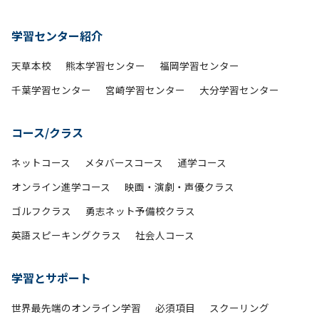
学習センター紹介
天草本校
熊本学習センター
福岡学習センター
千葉学習センター
宮崎学習センター
大分学習センター
コース/クラス
ネットコース
メタバースコース
通学コース
オンライン進学コース
映画・演劇・声優クラス
ゴルフクラス
勇志ネット予備校クラス
英語スピーキングクラス
社会人コース
学習とサポート
世界最先端のオンライン学習
必須項目
スクーリング