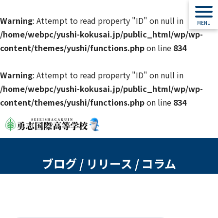
Warning
: Attempt to read property "ID" on null in
/home/webpc/yushi-kokusai.jp/public_html/wp/wp-
content/themes/yushi/functions.php
on line
834
Warning
: Attempt to read property "ID" on null in
/home/webpc/yushi-kokusai.jp/public_html/wp/wp-
content/themes/yushi/functions.php
on line
834
ブログ / リリース / コラム