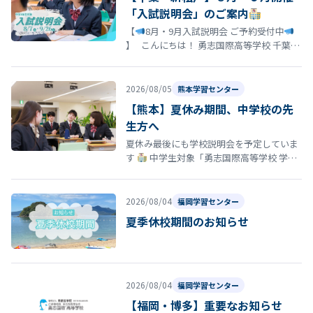
「入試説明会」のご案内
【
8月・9月入試説明会 ご予約受付中
】 こんにちは！ 勇志国際高等学校 千葉学
習センターです
「そろそろ志望校を決
め…
2026/08/05
熊本学習センター
【熊本】夏休み期間、中学校の先
生方へ
夏休み最後にも学校説明会を予定していま
す
中学生対象「勇志国際高等学校 学校
説明会」開催のお知らせ 夏休みの締めくく
りとして、8月29日（土）13…
2026/08/04
福岡学習センター
夏季休校期間のお知らせ
2026/08/04
福岡学習センター
【福岡・博多】重要なお知らせ