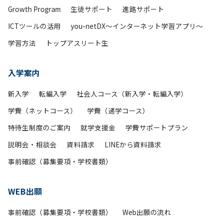
Growth Program
生徒サポート
進路サポート
ICTツールの活用
you-netDX～インターネット学習アプリ～
学習方法
トップアスリート生
入学案内
新入学
転編入学
社会人コース（新入学・転編入学）
学費（ネットコース）
学費（通学コース）
特待生制度のご案内
就学支援金
学費サポートプラン
説明会・相談会
資料請求
LINEから資料請求
事前確認（募集要項・学校書類）
WEB出願
事前確認（募集要項・学校書類）
Web出願の流れ