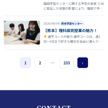
福岡学習センターに関する予定の変更 7/28
に発生した地震の影響により、福岡で予定
していた以下の行事・スクーリング等につ
いて日程を延期いたします。 8…
2026/08/04
熊本学習センター
【熊本】理科探究授業の魅力！
通学コースの魅力 通学コースは、週1
日〜5日まで好きな曜日を自由に選んで登
校できる柔軟なスタイルが特徴です。 しか
も、途中で曜日を変更しても学費は…
1
2
…
233
›