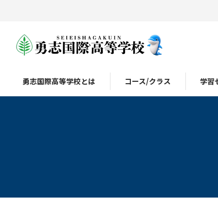
勇志国際高等学校とは
コース/クラス
学習