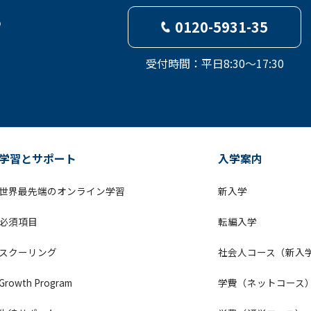
ら
0120-5931-35
受付時間：平日8:30～17:30
学習とサポート
入学案内
世界最先端のオンライン学習
新入学
必須項目
転編入学
スクーリング
社会人コース（新入
Growth Program
学費（ネットコース