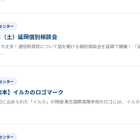
の…
センター
日（土）延岡個別相談会
大丈夫！通信制高校について話を聞ける個別相談会を延岡で開催！ 「
ま…
センター
熊本】イルカのロゴマーク
に込められた「イルカ」の物語 勇志国際高等学校のロゴには、 イルカ
…
センター