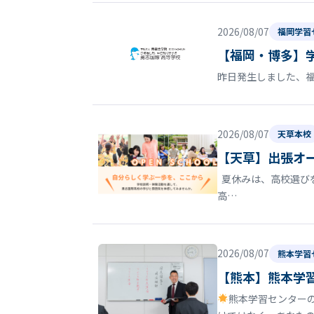
2026/08/07
福岡学習
【福岡・博多】
昨日発生しました、
2026/08/07
天草本校
【天草】出張オ
夏休みは、高校選びを
高…
2026/08/07
熊本学習
【熊本】熊本学
熊本学習センター