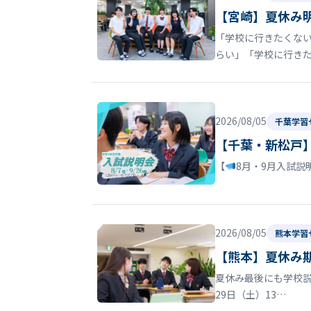
【宮崎】夏休み
「学校に行きたくない
らい」「学校に行き
2026/08/05
千葉学習
【千葉・新松戸
【
8月・9月入試説
2026/08/05
熊本学習
【熊本】夏休み
夏休み最後にも学校
29日（土）13…