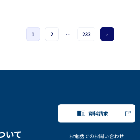
1
2
…
233
›
資料請求
ついて
お電話でのお問い合わせ