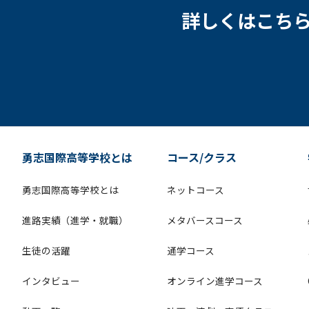
詳しくはこち
勇志国際高等学校とは
コース/クラス
勇志国際高等学校とは
ネットコース
進路実績（進学・就職）
メタバースコース
生徒の活躍
通学コース
インタビュー
オンライン進学コース