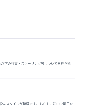
いた以下の行事・スクーリング等について日程を延
軟なスタイルが特徴です。 しかも、途中で曜日を