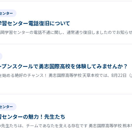
センター
学習センター電話復旧について
福岡学習センターの電話不通に関し、通常通り復旧しましたのでお知ら
ープンスクールで勇志国際高校を体験してみませんか？
始める絶好のチャンス！ 勇志国際高等学校 天草本校では、8月22日（
センター
習センターの魅力！先生たち
の先生たちは、チームであなたを支える存在です 勇志国際高等学校 熊