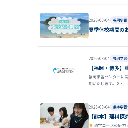
2026/08/04
福岡学習
夏季休校期間の
2026/08/04
福岡学習
【福岡・博多】
福岡学習センターに関
期いたします。 8…
2026/08/04
熊本学習
【熊本】理科探
通学コースの魅力 