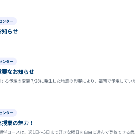
センター
お知らせ
センター
重要なお知らせ
する予定の変更 7/28に発生した地震の影響により、福岡で予定して
センター
究授業の魅力！
通学コースは、週1日〜5日まで好きな曜日を自由に選んで登校できる柔