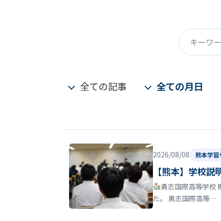
キーワード
全ての記事
全ての月日
2026/08/08
熊本学習
【熊本】学校説
勇志国際高等学校 
た。 勇志国際高等…