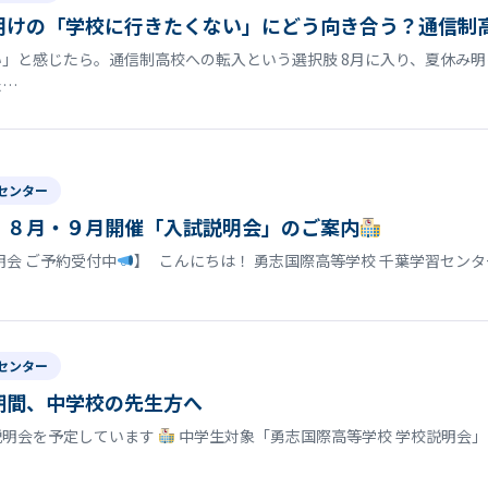
明けの「学校に行きたくない」にどう向き合う？通信制
」と感じたら。通信制高校への転入という選択肢 8月に入り、夏休み
た…
センター
】８月・９月開催「入試説明会」のご案内
明会 ご予約受付中
】 こんにちは！ 勇志国際高等学校 千葉学習セン
センター
期間、中学校の先生方へ
説明会を予定しています
中学生対象「勇志国際高等学校 学校説明会」