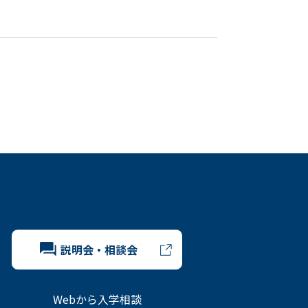
説明会・相談会
Webから入学相談