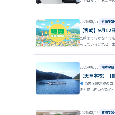
けではなく、あなた
2026/08/07
宮崎学習
【宮崎】9月12
宮崎まで行かなくても
考えているけれど、
2026/08/06
熊本学習
【天草本校】【
勇志国際高校のロゴ
史と深い思いが込め
2026/08/06
宮崎学習