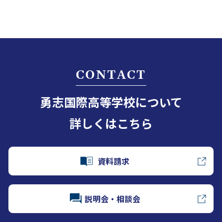
CONTACT
勇志国際高等学校について
詳しくはこちら
資料請求
説明会・相談会