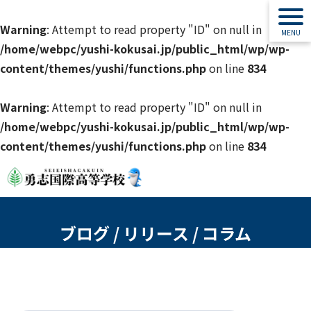
Warning
: Attempt to read property "ID" on null in
/home/webpc/yushi-kokusai.jp/public_html/wp/wp-
content/themes/yushi/functions.php
on line
834
Warning
: Attempt to read property "ID" on null in
/home/webpc/yushi-kokusai.jp/public_html/wp/wp-
content/themes/yushi/functions.php
on line
834
ブログ / リリース / コラム