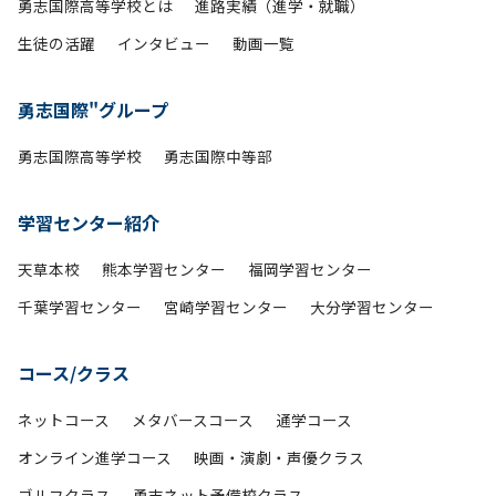
勇志国際高等学校とは
進路実績（進学・就職）
生徒の活躍
インタビュー
動画一覧
勇志国際"グループ
勇志国際高等学校
勇志国際中等部
学習センター紹介
天草本校
熊本学習センター
福岡学習センター
千葉学習センター
宮崎学習センター
大分学習センター
コース/クラス
ネットコース
メタバースコース
通学コース
オンライン進学コース
映画・演劇・声優クラス
ゴルフクラス
勇志ネット予備校クラス