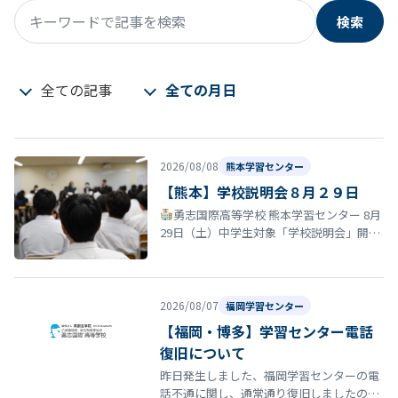
検索
キーワードで記事を検索
全ての記事
全ての月日
2026/08/08
熊本学習センター
【熊本】学校説明会８月２９日
勇志国際高等学校 熊本学習センター 8月
29日（土）中学生対象「学校説明会」開催
のお知らせ 夏休みも終盤に差し掛かる時期
となりました。 勇志国際高等…
2026/08/07
福岡学習センター
【福岡・博多】学習センター電話
復旧について
昨日発生しました、福岡学習センターの電
話不通に関し、通常通り復旧しましたので