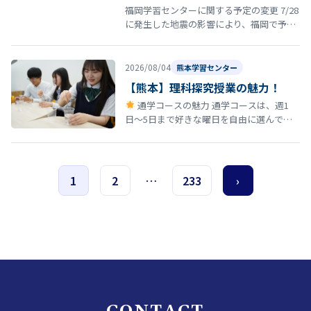
福岡学習センターに関する予定の変更 7/28
に発生した地震の影響により、福岡で予定
していた以下の行事・スクーリング等につ
いて日程を延期いたします。 8…
2026/08/04
熊本学習センター
【熊本】理科探究授業の魅力！
通学コースの魅力 通学コースは、週1
日〜5日まで好きな曜日を自由に選んで登
校できる柔軟なスタイルが特徴です。 しか
も、途中で曜日を変更しても学費は…
1
2
…
233
›