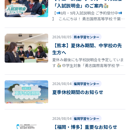
「入試説明会」のご案内
【
8月・9月入試説明会 ご予約受付中
】 こんにちは！ 勇志国際高等学校 千葉学
習センターです
「そろそろ志望校を決
め…
2026/08/05
熊本学習センター
【熊本】夏休み期間、中学校の先
生方へ
夏休み最後にも学校説明会を予定していま
す
中学生対象「勇志国際高等学校 学校
説明会」開催のお知らせ 夏休みの締めくく
りとして、8月29日（土）13…
2026/08/04
福岡学習センター
夏季休校期間のお知らせ
2026/08/04
福岡学習センター
【福岡・博多】重要なお知らせ