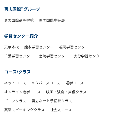
勇志国際"グループ
勇志国際高等学校
勇志国際中等部
学習センター紹介
天草本校
熊本学習センター
福岡学習センター
千葉学習センター
宮崎学習センター
大分学習センター
コース/クラス
ネットコース
メタバースコース
通学コース
オンライン進学コース
映画・演劇・声優クラス
ゴルフクラス
勇志ネット予備校クラス
英語スピーキングクラス
社会人コース