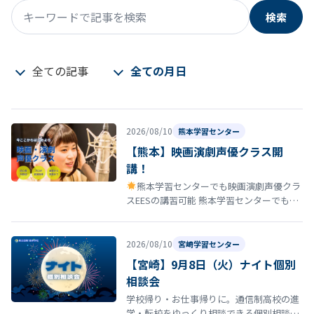
検索
キーワードで記事を検索
全ての記事
全ての月日
2026/08/10
熊本学習センター
【熊本】映画演劇声優クラス開
講！
熊本学習センターでも映画演劇声優クラ
スEESの講習可能 熊本学習センターでも映
画演劇声優クラスの講習が受講できるよう
になりました！ 今回はそのお知ら…
2026/08/10
宮崎学習センター
【宮崎】9月8日（火）ナイト個別
相談会
学校帰り・お仕事帰りに。通信制高校の進
学・転校をゆっくり相談できる個別相談会