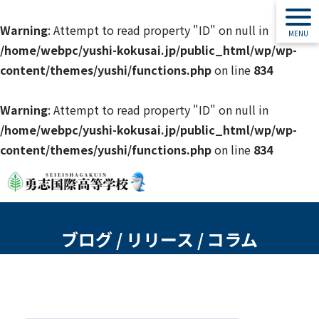
Warning
: Attempt to read property "ID" on null in
/home/webpc/yushi-kokusai.jp/public_html/wp/wp-
content/themes/yushi/functions.php
on line
834
Warning
: Attempt to read property "ID" on null in
/home/webpc/yushi-kokusai.jp/public_html/wp/wp-
content/themes/yushi/functions.php
on line
834
ブログ / リリース / コラム