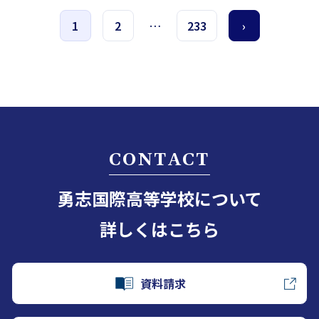
1
2
…
233
›
CONTACT
勇志国際高等学校について
詳しくはこちら
資料請求