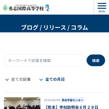
ブログ / リリース / コラム
検索
キーワードで記事を検索
全ての記事
全ての月日
2026/08/08
熊本学習センター
【熊本】学校説明会８月２９日