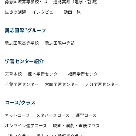
勇志国際高等学校とは
進路実績（進学・就職）
生徒の活躍
インタビュー
動画一覧
勇志国際"グループ
勇志国際高等学校
勇志国際中等部
学習センター紹介
天草本校
熊本学習センター
福岡学習センター
千葉学習センター
宮崎学習センター
大分学習センター
コース/クラス
ネットコース
メタバースコース
通学コース
オンライン進学コース
映画・演劇・声優クラス
ゴルフクラス
勇志ネット予備校クラス