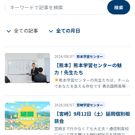
検索
キーワードで記事を検索
全ての記事
全ての月日
2026/08/07
熊本学習センター
【熊本】熊本学習センターの魅
力！先生たち
熊本学習センターの先生たちは、チーム
であなたを支える存在です 勇志国際高等学
校 熊本学習センターの通学コースには、勉
強を教えるだけではなく、あなたの…
2026/08/07
宮崎学習センター
【宮崎】9月12日（土）延岡個別相
談会
宮崎まで行かなくても大丈夫！通信制高校
について話を聞ける個別相談会を延岡で開