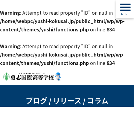
Warning
: Attempt to read property "ID" on null in
/home/webpc/yushi-kokusai.jp/public_html/wp/wp-
content/themes/yushi/functions.php
on line
834
Warning
: Attempt to read property "ID" on null in
/home/webpc/yushi-kokusai.jp/public_html/wp/wp-
content/themes/yushi/functions.php
on line
834
ブログ / リリース / コラム