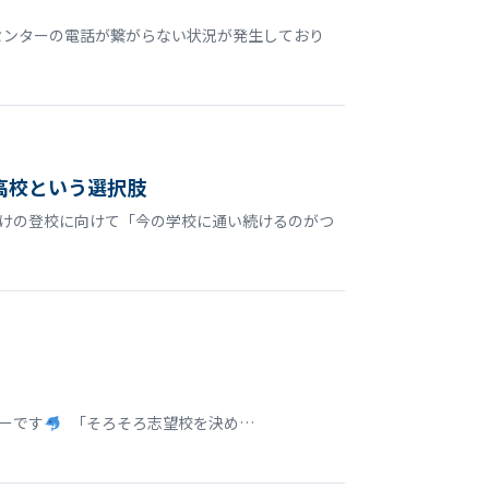
センターの電話が繋がらない状況が発生しており
高校という選択肢
明けの登校に向けて「今の学校に通い続けるのがつ
ターです
「そろそろ志望校を決め…