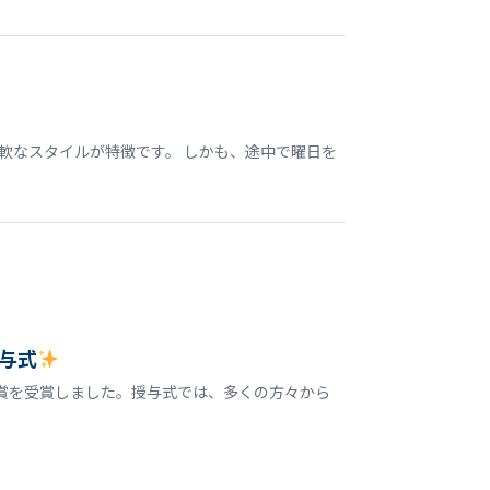
軟なスタイルが特徴です。 しかも、途中で曜日を
与式
誉賞を受賞しました。授与式では、多くの方々から