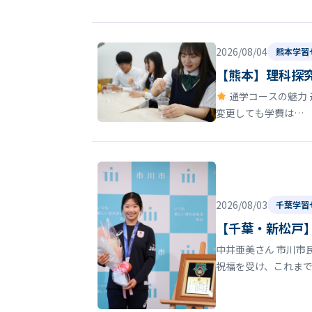
2026/08/04
熊本学習
【熊本】理科探
通学コースの魅力 
変更しても学費は…
2026/08/03
千葉学習
【千葉・新松戸】
中井亜美さん 市川市
祝福を受け、これま