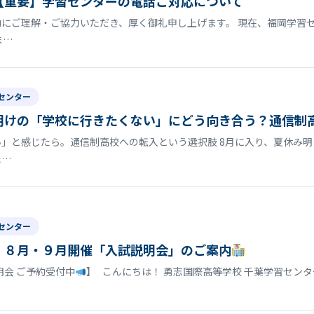
【重要】学習センターの電話ご対応について
にご理解・ご協力いただき、厚く御礼申し上げます。 現在、福岡学習
ま…
センター
明けの「学校に行きたくない」にどう向き合う？通信制
」と感じたら。通信制高校への転入という選択肢 8月に入り、夏休み
た…
センター
】８月・９月開催「入試説明会」のご案内
明会 ご予約受付中
】 こんにちは！ 勇志国際高等学校 千葉学習セン