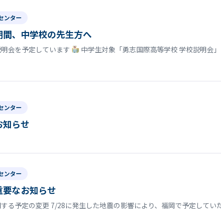
センター
期間、中学校の先生方へ
説明会を予定しています
中学生対象「勇志国際高等学校 学校説明会」
センター
お知らせ
センター
重要なお知らせ
する予定の変更 7/28に発生した地震の影響により、福岡で予定して