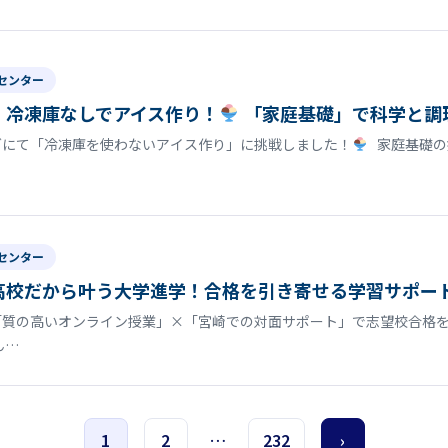
センター
】冷凍庫なしでアイス作り！
「家庭基礎」で科学と調
グにて「冷凍庫を使わないアイス作り」に挑戦しました！
家庭基礎の
センター
高校だから叶う大学進学！合格を引き寄せる学習サポー
「質の高いオンライン授業」×「宮崎での対面サポート」で志望校合格を
ん…
1
2
…
232
›