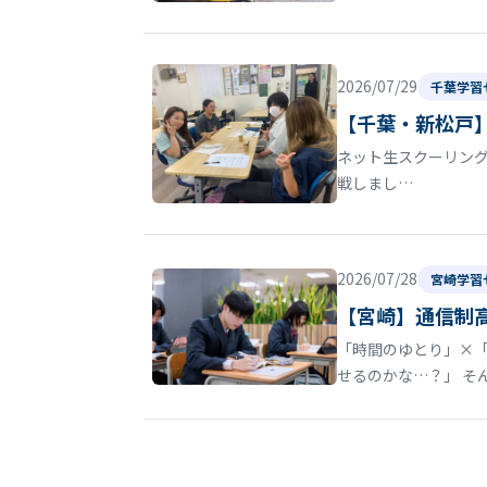
2026/07/29
千葉学習
【千葉・新松戸
ネット生スクーリン
戦しまし…
2026/07/28
宮崎学習
【宮崎】通信制
「時間のゆとり」×
せるのかな…？」 そ