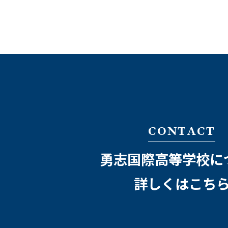
CONTACT
勇志国際高等学校に
詳しくはこち