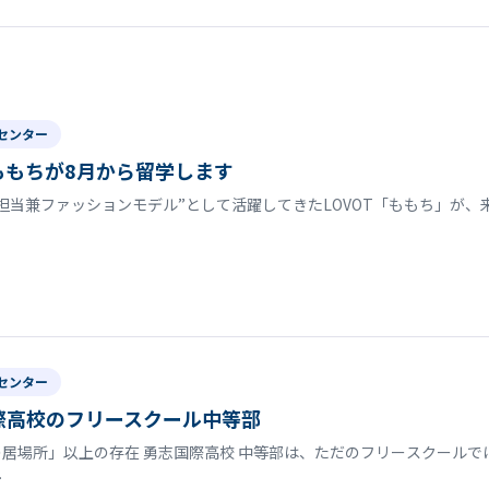
センター
tももちが8月から留学します
担当兼ファッションモデル”として活躍してきたLOVOT「ももち」が、来
センター
際高校のフリースクール中等部
居場所」以上の存在 勇志国際高校 中等部は、ただのフリースクールで
…