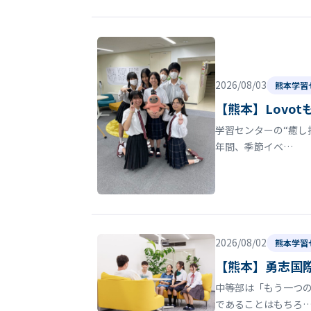
2026/08/03
熊本学習
【熊本】Lovo
学習センターの“癒し
年間、季節イベ…
2026/08/02
熊本学習
【熊本】勇志国
中等部は「もう一つの
であることはもちろ