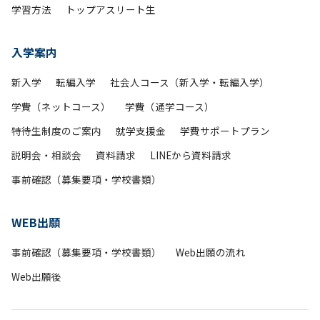
学習方法
トップアスリート生
入学案内
新入学
転編入学
社会人コース（新入学・転編入学）
学費（ネットコース）
学費（通学コース）
特待生制度のご案内
就学支援金
学費サポートプラン
説明会・相談会
資料請求
LINEから資料請求
事前確認（募集要項・学校書類）
WEB出願
事前確認（募集要項・学校書類）
Web出願の流れ
Web出願後