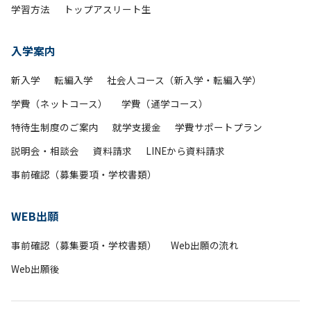
学習方法
トップアスリート生
入学案内
新入学
転編入学
社会人コース（新入学・転編入学）
学費（ネットコース）
学費（通学コース）
特待生制度のご案内
就学支援金
学費サポートプラン
説明会・相談会
資料請求
LINEから資料請求
事前確認（募集要項・学校書類）
WEB出願
事前確認（募集要項・学校書類）
Web出願の流れ
Web出願後