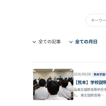
キーワード
全ての記事
全ての月日
2026/08/08
熊本学習
【熊本】学校説
勇志国際高等学校 
た。 勇志国際高等…