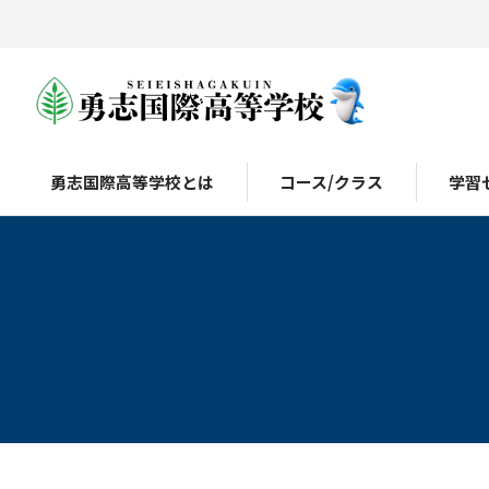
勇志国際高等学校とは
コース/クラス
学習