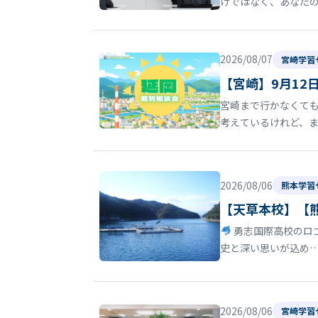
けではなく、あなた
2026/08/07
宮崎学習
【宮崎】9月12
宮崎まで行かなくても
考えているけれど、
2026/08/06
熊本学習
【天草本校】【
勇志国際高校のロゴ
史と深い思いが込め
2026/08/06
宮崎学習