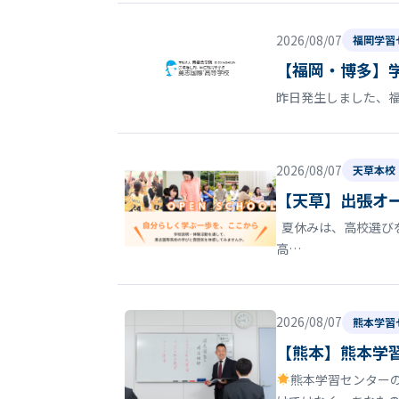
2026/08/07
福岡学習
【福岡・博多】
昨日発生しました、
2026/08/07
天草本校
【天草】出張オ
夏休みは、高校選びを
高…
2026/08/07
熊本学習
【熊本】熊本学
熊本学習センター