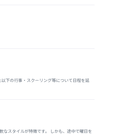
いた以下の行事・スクーリング等について日程を延
軟なスタイルが特徴です。 しかも、途中で曜日を