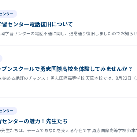
センター
学習センター電話復旧について
福岡学習センターの電話不通に関し、通常通り復旧しましたのでお知ら
ープンスクールで勇志国際高校を体験してみませんか？
始める絶好のチャンス！ 勇志国際高等学校 天草本校では、8月22日（
センター
習センターの魅力！先生たち
の先生たちは、チームであなたを支える存在です 勇志国際高等学校 熊