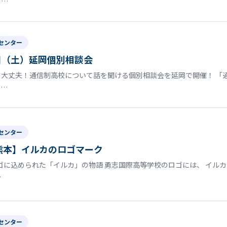
の…
センター
日（土）延岡個別相談会
大丈夫！通信制高校について話を聞ける個別相談会を延岡で開催！ 「
ま…
センター
熊本】イルカのロゴマーク
に込められた「イルカ」の物語 勇志国際高等学校のロゴには、 イルカ
…
センター