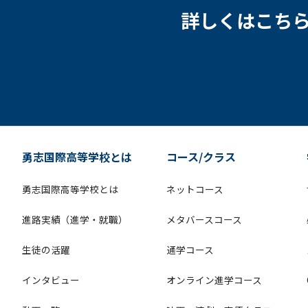
詳しくはこち
勇志国際高等学校とは
コース/クラス
勇志国際高等学校とは
ネットコース
進路実績（進学・就職）
メタバースコース
生徒の活躍
通学コース
インタビュー
オンライン進学コース