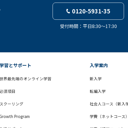
ら
0120-5931-35
受付時間：平日8:30～17:30
学習とサポート
入学案内
世界最先端のオンライン学習
新入学
必須項目
転編入学
スクーリング
社会人コース（新入
Growth Program
学費（ネットコース