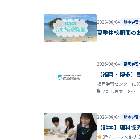
2026/08/04
熊本学習
夏季休校期間の
2026/08/04
福岡学習
【福岡・博多】
福岡学習センターに関
期いたします。 8…
2026/08/04
熊本学習
【熊本】理科探
通学コースの魅力 