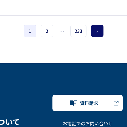
1
2
…
233
›
資料請求
ついて
お電話でのお問い合わせ