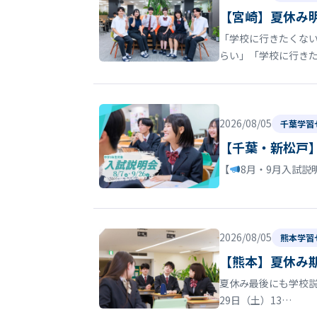
【宮崎】夏休み
「学校に行きたくない
らい」「学校に行き
2026/08/05
千葉学習
【千葉・新松戸
【
8月・9月入試説
2026/08/05
熊本学習
【熊本】夏休み
夏休み最後にも学校
29日（土）13…