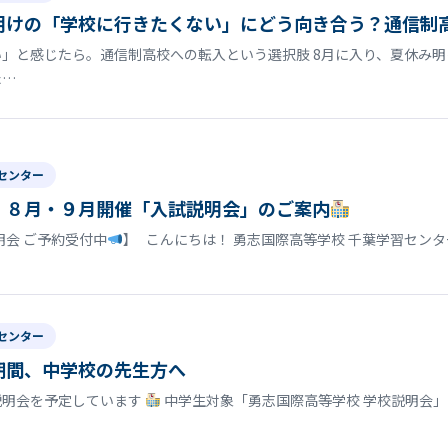
明けの「学校に行きたくない」にどう向き合う？通信制
」と感じたら。通信制高校への転入という選択肢 8月に入り、夏休み
た…
センター
】８月・９月開催「入試説明会」のご案内
明会 ご予約受付中
】 こんにちは！ 勇志国際高等学校 千葉学習セン
センター
期間、中学校の先生方へ
説明会を予定しています
中学生対象「勇志国際高等学校 学校説明会」