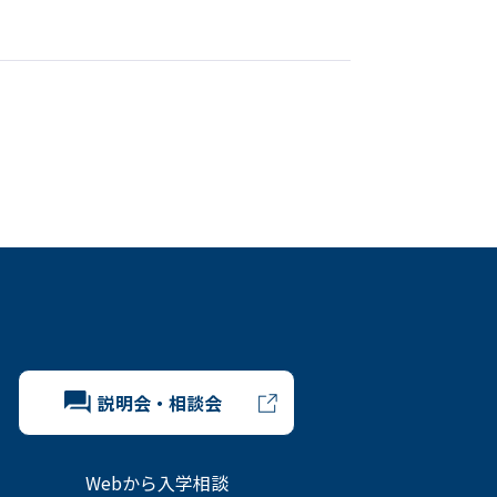
説明会・相談会
Webから入学相談