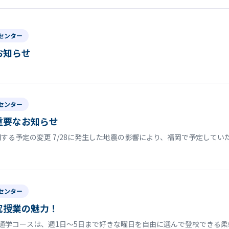
センター
お知らせ
センター
重要なお知らせ
する予定の変更 7/28に発生した地震の影響により、福岡で予定して
センター
究授業の魅力！
通学コースは、週1日〜5日まで好きな曜日を自由に選んで登校できる柔