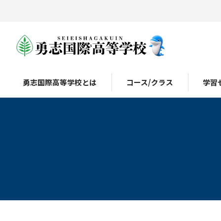
勇志国際高等学校とは
コース/クラス
学習