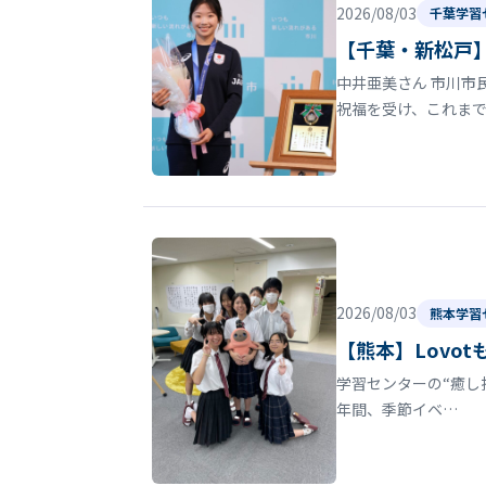
2026/08/03
千葉学習
【千葉・新松戸】
中井亜美さん 市川市
祝福を受け、これま
2026/08/03
熊本学習
【熊本】Lovo
学習センターの“癒し
年間、季節イベ…