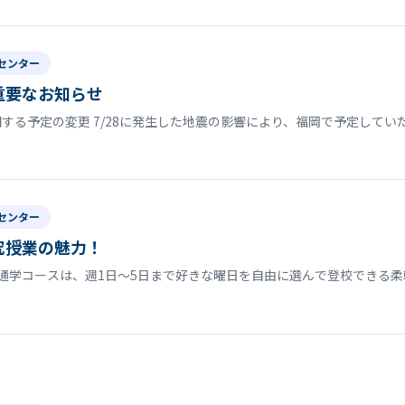
センター
重要なお知らせ
する予定の変更 7/28に発生した地震の影響により、福岡で予定して
センター
究授業の魅力！
通学コースは、週1日〜5日まで好きな曜日を自由に選んで登校できる柔