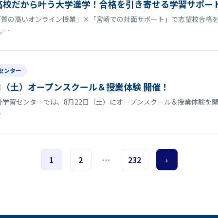
高校だから叶う大学進学！合格を引き寄せる学習サポー
「質の高いオンライン授業」×「宮崎での対面サポート」で志望校合格を
ん…
センター
日（土）オープンスクール＆授業体験 開催！
分学習センターでは、8月22日（土）にオープンスクール＆授業体験を
…
1
2
…
232
›