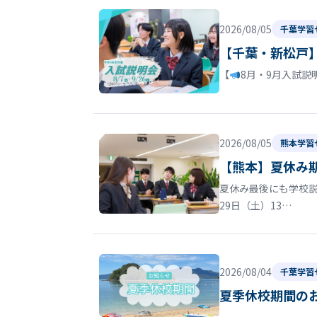
2026/08/05
千葉学習
【千葉・新松戸
【
8月・9月入試説
2026/08/05
熊本学習
【熊本】夏休み
夏休み最後にも学校
29日（土）13…
2026/08/04
千葉学習
夏季休校期間の