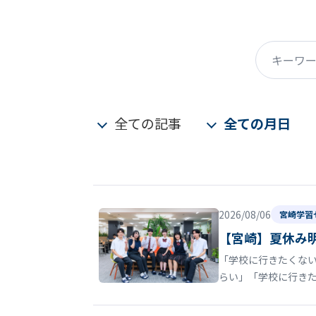
キーワード
全ての記事
全ての月日
2026/08/06
宮崎学習
【宮崎】夏休み
「学校に行きたくない
らい」「学校に行き