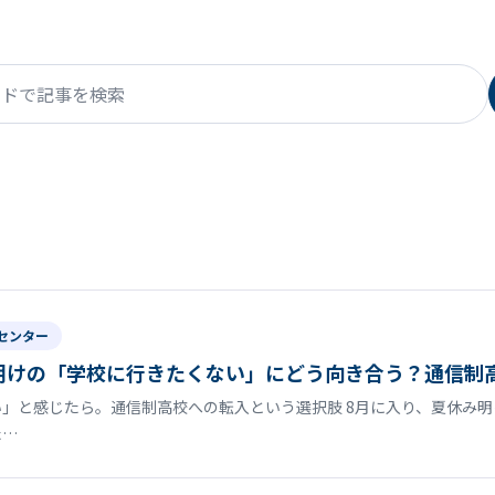
で記事を検索
センター
明けの「学校に行きたくない」にどう向き合う？通信制
」と感じたら。通信制高校への転入という選択肢 8月に入り、夏休み
た…