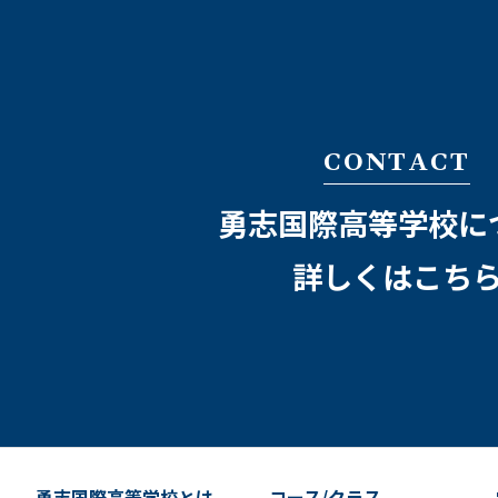
CONTACT
勇志国際高等学校に
詳しくはこち
勇志国際高等学校とは
コース/クラス