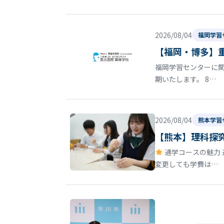
2026/08/04
福岡学習
【福岡・博多】
福岡学習センターに関
期いたします。 8…
2026/08/04
熊本学習
【熊本】理科探
通学コースの魅力 
変更しても学費は…