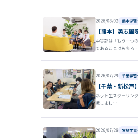
2026/08/02
熊本学習
【熊本】勇志国
中等部は「もう一つの
であることはもちろ
2026/07/29
千葉学習
【千葉・新松戸
ネット生スクーリン
戦しまし…
2026/07/28
宮崎学習