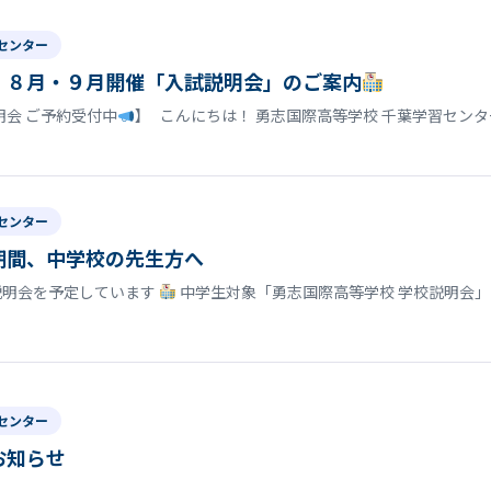
センター
】８月・９月開催「入試説明会」のご案内
明会 ご予約受付中
】 こんにちは！ 勇志国際高等学校 千葉学習セン
センター
期間、中学校の先生方へ
説明会を予定しています
中学生対象「勇志国際高等学校 学校説明会」
センター
お知らせ