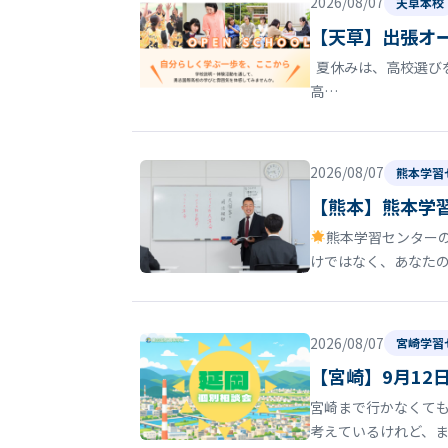
2026/08/07
天草本校
【天草】出張オ
夏休みは、高校選びを
高…
2026/08/07
熊本学習
【熊本】熊本学
熊本学習センター
けではなく、あなた
2026/08/07
宮崎学習
【宮崎】9月12
宮崎まで行かなくても
考えているけれど、