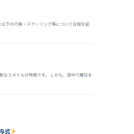
いた以下の行事・スクーリング等について日程を延
軟なスタイルが特徴です。 しかも、途中で曜日を
与式