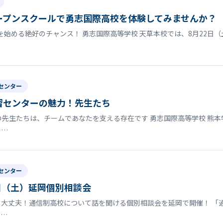
ープンスクールで勇志国際高校を体験してみませんか？
始める絶好のチャンス！ 勇志国際高等学校 天草本校では、8月22日（
センター
習センターの魅力！先生たち
の先生たちは、チームであなたを支える存在です 勇志国際高等学校 熊
の…
センター
日（土）延岡個別相談会
大丈夫！通信制高校について話を聞ける個別相談会を延岡で開催！ 「
ま…