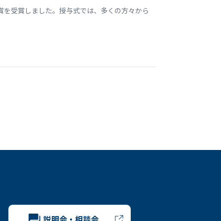
誉賞を受賞しました。授与式では、多くの方々から
説明会・相談会