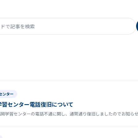
で記事を検索
センター
学習センター電話復旧について
福岡学習センターの電話不通に関し、通常通り復旧しましたのでお知ら