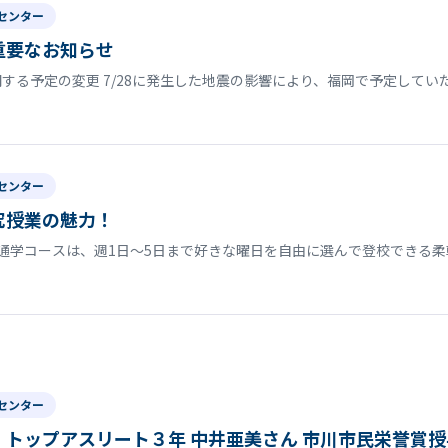
センター
重要なお知らせ
する予定の変更 7/28に発生した地震の影響により、福岡で予定して
センター
究授業の魅力！
通学コースは、週1日〜5日まで好きな曜日を自由に選んで登校できる柔
センター
トップアスリート３年 中井亜美さん 市川市民栄誉賞授