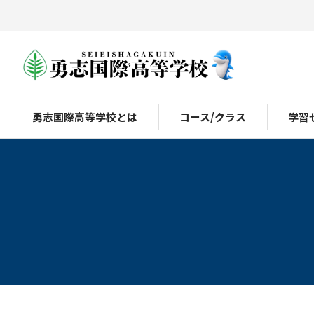
勇志国際高等学校とは
コース/クラス
学習