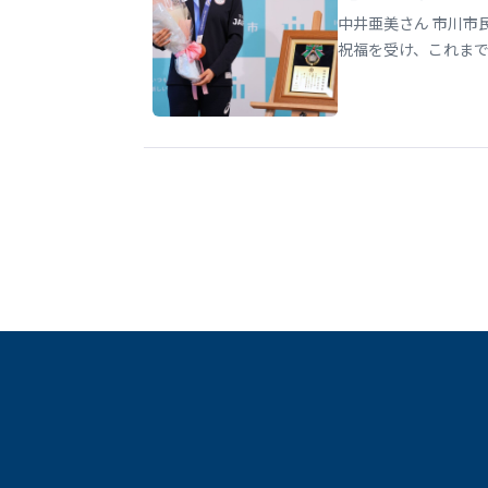
中井亜美さん 市川市
祝福を受け、これま