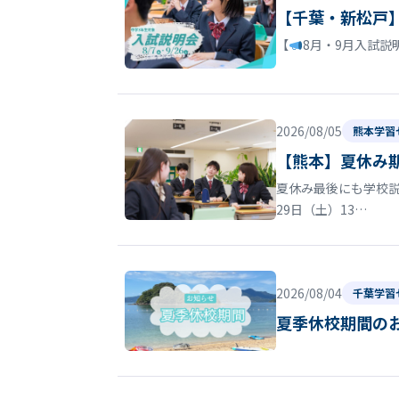
【千葉・新松戸
【
8月・9月入試説
2026/08/05
熊本学習
【熊本】夏休み
夏休み最後にも学校
29日（土）13…
2026/08/04
千葉学習
夏季休校期間の