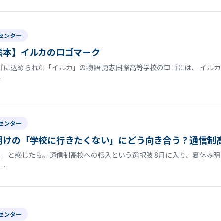
センター
熊本】イルカのロゴマーク
に込められた「イルカ」の物語 勇志国際高等学校のロゴには、 イルカ
…
センター
明けの「学校に行きたくない」にどう向き合う？通信制
」と感じたら。通信制高校への転入という選択肢 8月に入り、夏休み
た…
センター