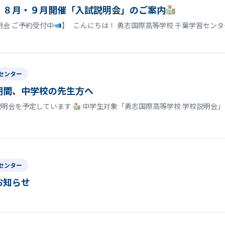
】８月・９月開催「入試説明会」のご案内
明会 ご予約受付中
】 こんにちは！ 勇志国際高等学校 千葉学習セン
センター
期間、中学校の先生方へ
説明会を予定しています
中学生対象「勇志国際高等学校 学校説明会」
センター
お知らせ