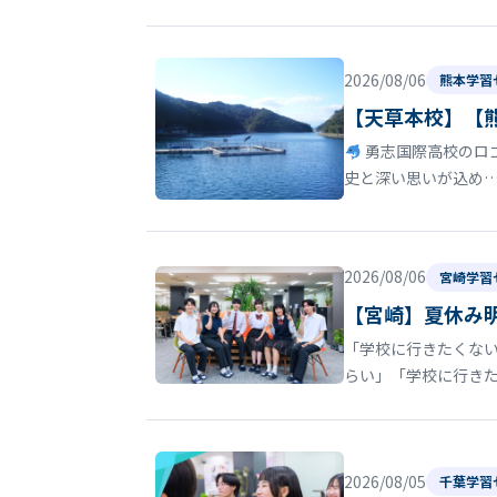
2026/08/06
熊本学習
【天草本校】【
勇志国際高校のロゴ
史と深い思いが込め
2026/08/06
宮崎学習
【宮崎】夏休み
「学校に行きたくない
らい」「学校に行き
2026/08/05
千葉学習