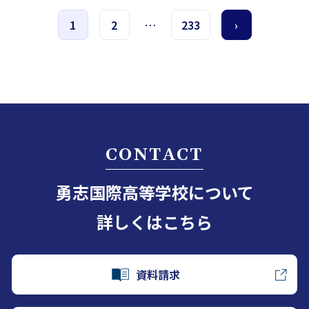
1
2
…
233
›
CONTACT
勇志国際高等学校について
詳しくはこちら
資料請求