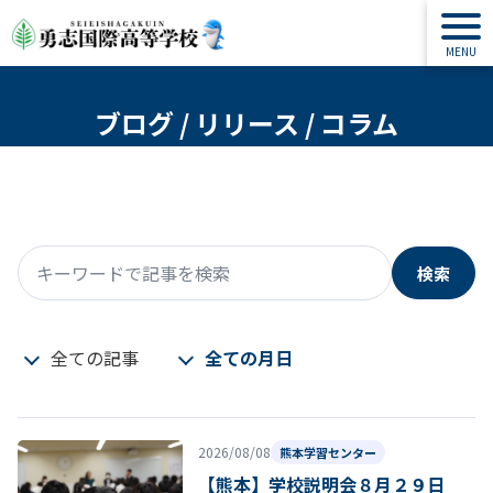
ブログ / リリース / コラム
検索
キーワードで記事を検索
全ての記事
全ての月日
2026/08/08
熊本学習センター
【熊本】学校説明会８月２９日