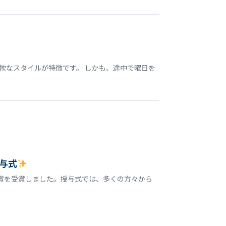
軟なスタイルが特徴です。 しかも、途中で曜日を
与式
誉賞を受賞しました。授与式では、多くの方々から