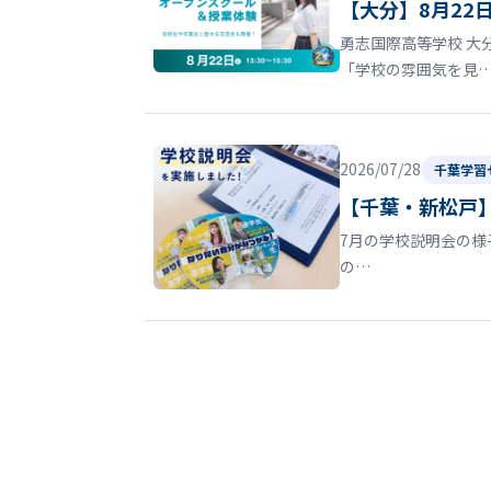
【大分】8月22
勇志国際高等学校 大
「学校の雰囲気を見
2026/07/28
千葉学習
【千葉・新松戸
7月の学校説明会の様
の…