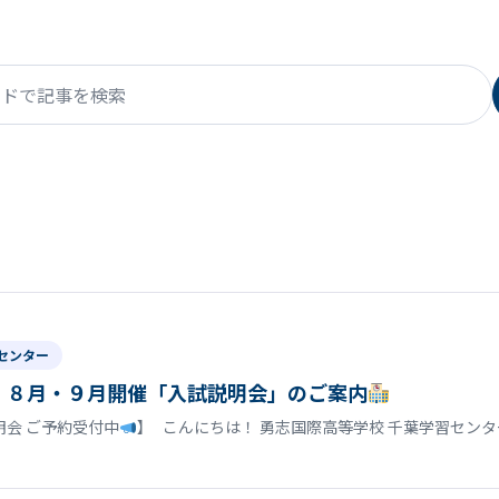
で記事を検索
センター
】８月・９月開催「入試説明会」のご案内
明会 ご予約受付中
】 こんにちは！ 勇志国際高等学校 千葉学習セン