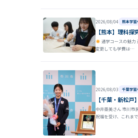
2026/08/04
熊本学習
【熊本】理科探
通学コースの魅力 
変更しても学費は…
2026/08/03
千葉学習
【千葉・新松戸】
中井亜美さん 市川市
祝福を受け、これま