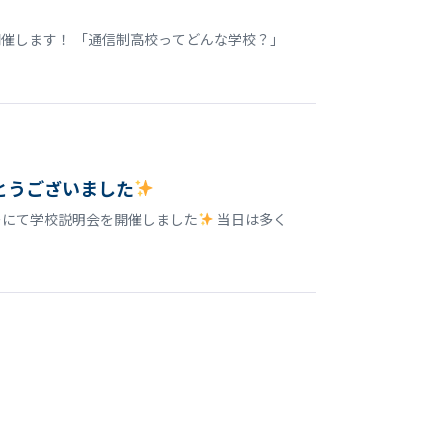
開催します！ 「通信制高校ってどんな学校？」
とうございました
ターにて学校説明会を開催しました
当日は多く