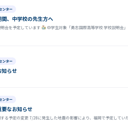
センター
期間、中学校の先生方へ
説明会を予定しています
中学生対象「勇志国際高等学校 学校説明会」
センター
お知らせ
センター
重要なお知らせ
する予定の変更 7/28に発生した地震の影響により、福岡で予定して