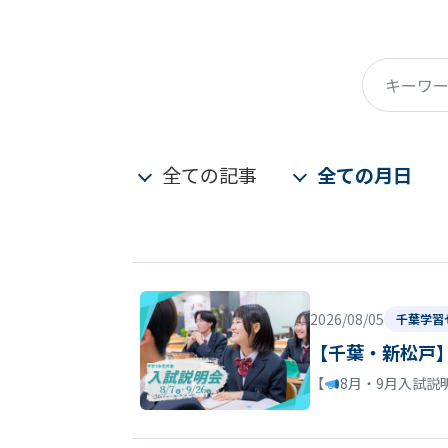
キーワード
全ての記事
全ての月日
2026/08/05
千葉学習
【千葉・新松戸
【
8月・9月入試説