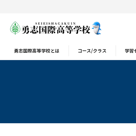
勇志国際高等学校とは
コース/クラス
学習