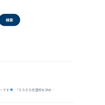
検索
ターです
「そろそろ志望校を決め…