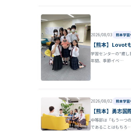
2026/08/03
熊本学習
【熊本】Lovo
学習センターの“癒し
年間、季節イベ…
2026/08/02
熊本学習
【熊本】勇志国
中等部は「もう一つの
であることはもちろ