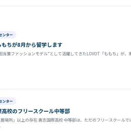
センター
tももちが8月から留学します
担当兼ファッションモデル”として活躍してきたLOVOT「ももち」が、来
センター
際高校のフリースクール中等部
居場所」以上の存在 勇志国際高校 中等部は、ただのフリースクールで
…