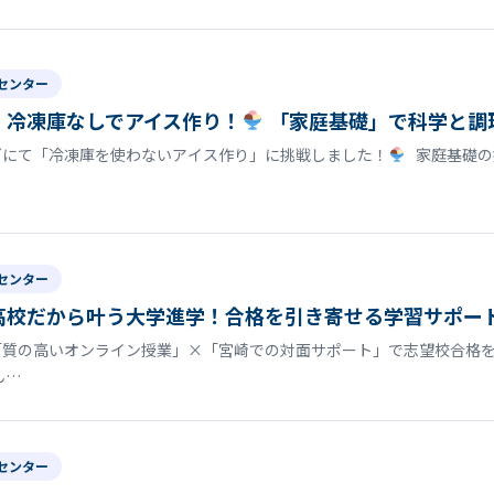
センター
】冷凍庫なしでアイス作り！
「家庭基礎」で科学と調
グにて「冷凍庫を使わないアイス作り」に挑戦しました！
家庭基礎の
センター
高校だから叶う大学進学！合格を引き寄せる学習サポー
「質の高いオンライン授業」×「宮崎での対面サポート」で志望校合格を
ん…
センター