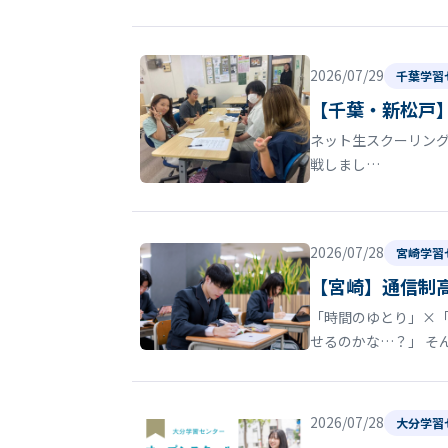
2026/07/29
千葉学習
【千葉・新松戸
ネット生スクーリン
戦しまし…
2026/07/28
宮崎学習
【宮崎】通信制
「時間のゆとり」×
せるのかな…？」 そ
2026/07/28
大分学習