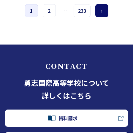
1
2
…
233
›
CONTACT
勇志国際高等学校について
詳しくはこちら
資料請求