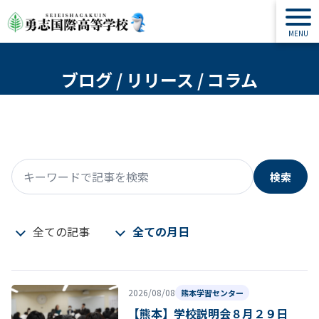
ブログ / リリース / コラム
検索
キーワードで記事を検索
全ての記事
全ての月日
2026/08/08
熊本学習センター
【熊本】学校説明会８月２９日