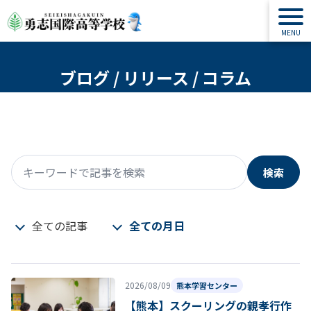
ブログ / リリース / コラム
検索
キーワードで記事を検索
全ての記事
全ての月日
2026/08/09
熊本学習センター
【熊本】スクーリングの親孝行作