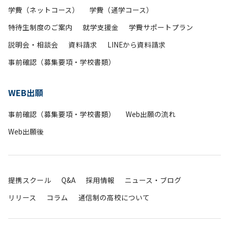
学費（ネットコース）
学費（通学コース）
特待生制度のご案内
就学支援金
学費サポートプラン
説明会・相談会
資料請求
LINEから資料請求
事前確認（募集要項・学校書類）
WEB出願
事前確認（募集要項・学校書類）
Web出願の流れ
Web出願後
提携スクール
Q&A
採用情報
ニュース・ブログ
リリース
コラム
通信制の高校について