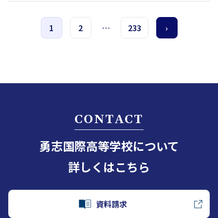
いて日程を延期いたします。 8…
1
2
…
233
›
CONTACT
勇志国際高等学校について
詳しくはこちら
資料請求