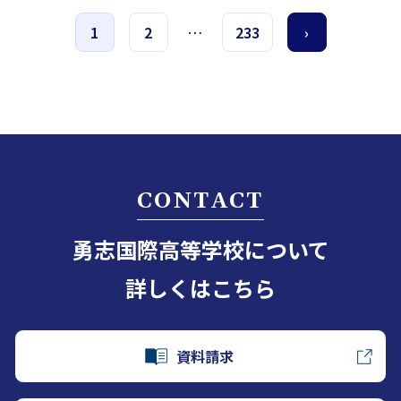
1
2
…
233
›
CONTACT
勇志国際高等学校について
詳しくはこちら
資料請求