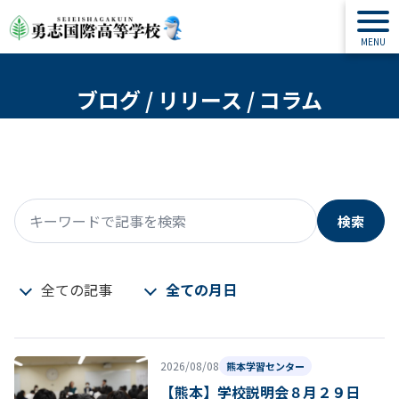
ブログ / リリース / コラム
検索
キーワードで記事を検索
全ての記事
全ての月日
2026/08/08
熊本学習センター
【熊本】学校説明会８月２９日