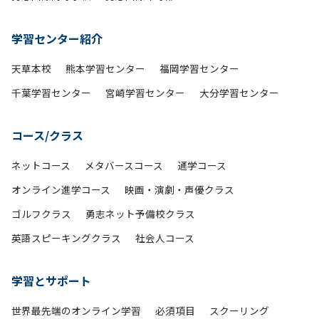
学習センター紹介
天草本校
熊本学習センター
福岡学習センター
千葉学習センター
宮崎学習センター
大分学習センター
コース/クラス
ネットコース
メタバースコース
通学コース
オンライン進学コース
映画・演劇・声優クラス
ゴルフクラス
勇志ネット予備校クラス
英語スピーキングクラス
社会人コース
学習とサポート
世界最先端のオンライン学習
必須項目
スクーリング