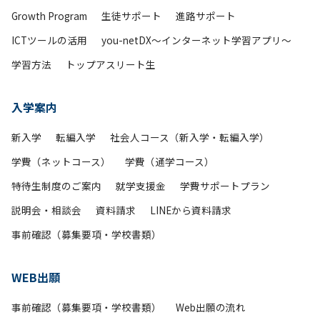
Growth Program
生徒サポート
進路サポート
ICTツールの活用
you-netDX～インターネット学習アプリ～
学習方法
トップアスリート生
入学案内
新入学
転編入学
社会人コース（新入学・転編入学）
学費（ネットコース）
学費（通学コース）
特待生制度のご案内
就学支援金
学費サポートプラン
説明会・相談会
資料請求
LINEから資料請求
事前確認（募集要項・学校書類）
WEB出願
事前確認（募集要項・学校書類）
Web出願の流れ