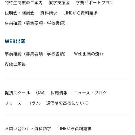
特待生制度のご案内
就学支援金
学費サポートプラン
説明会・相談会
資料請求
LINEから資料請求
事前確認（募集要項・学校書類）
WEB出願
事前確認（募集要項・学校書類）
Web出願の流れ
Web出願後
提携スクール
Q&A
採用情報
ニュース・ブログ
リリース
コラム
通信制の高校について
お問い合わせ・資料請求
LINEから資料請求