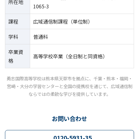
所在地
1065-3
課程
広域通信制課程（単位制）
学科
普通科
卒業資
高等学校卒業（全日制と同資格）
格
勇志国際高等学校は熊本県天草市を拠点に、千葉・熊本・福岡・
宮崎・大分の学習センターと全国の提携校を通じて、広域通信制
ならではの柔軟な学びを提供しています。
お問い合わせ
0120-5931-35