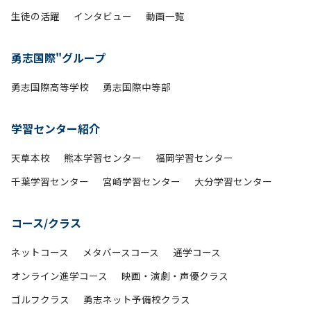
生徒の活躍
インタビュー
動画一覧
勇志国際"グループ
勇志国際高等学校
勇志国際中等部
学習センター紹介
天草本校
熊本学習センター
福岡学習センター
千葉学習センター
宮崎学習センター
大分学習センター
コース/クラス
ネットコース
メタバースコース
通学コース
オンライン進学コース
映画・演劇・声優クラス
ゴルフクラス
勇志ネット予備校クラス