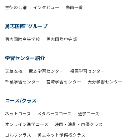
生徒の活躍
インタビュー
動画一覧
勇志国際"グループ
勇志国際高等学校
勇志国際中等部
学習センター紹介
天草本校
熊本学習センター
福岡学習センター
千葉学習センター
宮崎学習センター
大分学習センター
コース/クラス
ネットコース
メタバースコース
通学コース
オンライン進学コース
映画・演劇・声優クラス
ゴルフクラス
勇志ネット予備校クラス