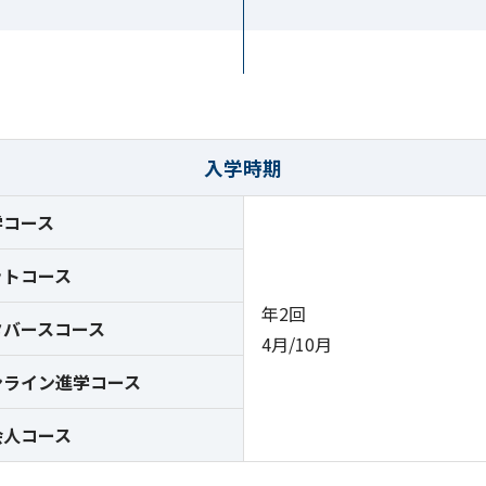
入学時期
学コース
ットコース
年2回
タバースコース
4月/10月
ンライン進学コース
会人コース