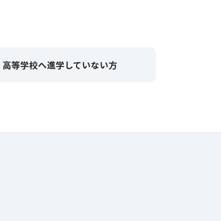
、高等学校へ
進学していない方