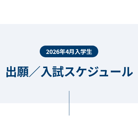
2026年4月入学生
出願／入試スケジュール