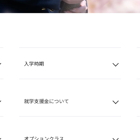
入学時期
就学支援金について
オプションクラス