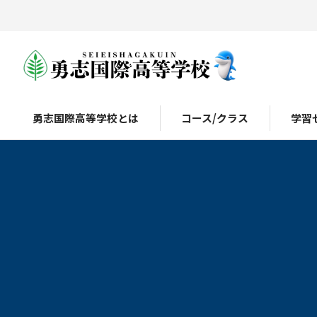
勇志国際高等学校とは
コース/クラス
学習