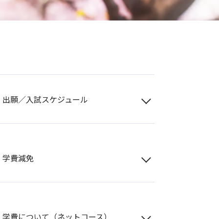
出願／入試スケジュール
学費減免
学費について（ネットコース）